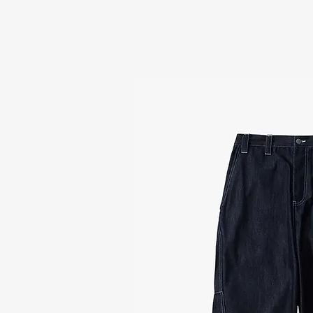
부가세 포