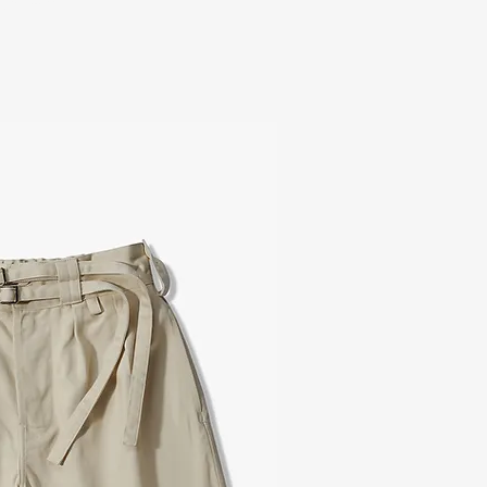
가세 포함: