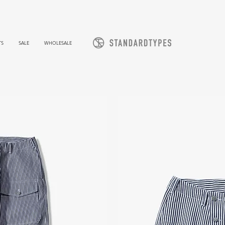
TS
SALE
WHOLESALE