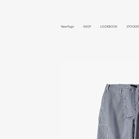
New Page
SHOP
LOOKBOOK
STOCKIS