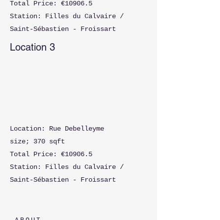
Total Price: €10906.5
Station: Filles du Calvaire /
Saint-Sébastien - Froissart
Location 3
Location: Rue Debelleyme
size; 370 sqft
Total Price: €10906.5
Station: Filles du Calvaire /
Saint-Sébastien - Froissart
A B O U T