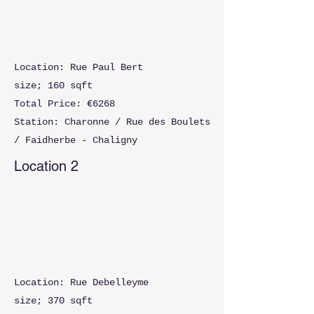
Location: Rue Paul Bert
size; 160 sqft
Total Price: €6268
Station: Charonne / Rue des Boulets
/ Faidherbe - Chaligny
Location 2
Location: Rue Debelleyme
size; 370 sqft