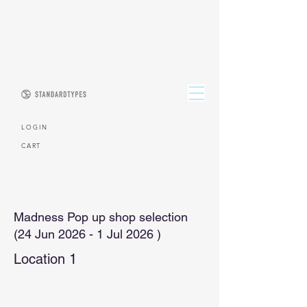
L O G I N
CART
Madness Pop up shop selection
(24 Jun 2026 - 1 Jul 2026 )
Location 1